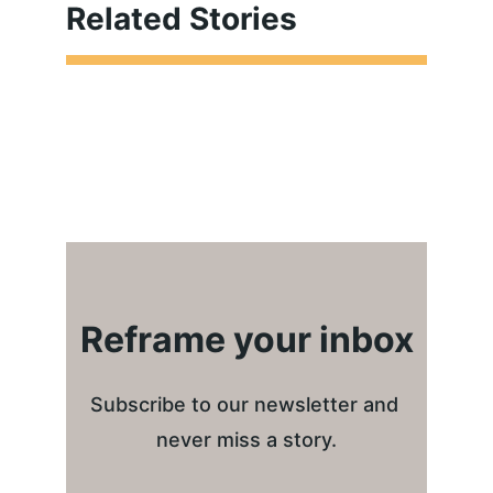
Related Stories
Reframe your inbox
Subscribe to our newsletter and 
never miss a story.