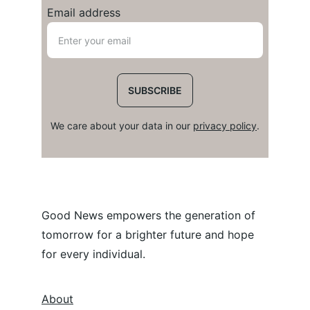
Email address
SUBSCRIBE
We care about your data in our 
privacy policy
.
Good News empowers the generation of 
tomorrow for a brighter future and hope 
for every individual.
About