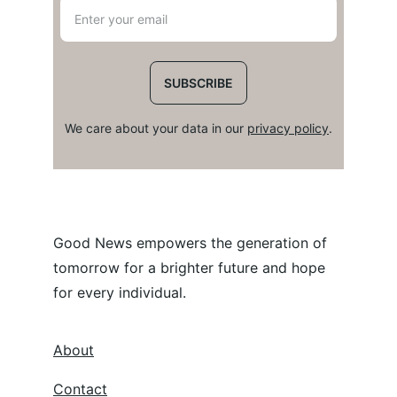
SUBSCRIBE
We care about your data in our 
privacy policy
.
Good News empowers the generation of 
tomorrow for a brighter future and hope 
for every individual.
About
Contact