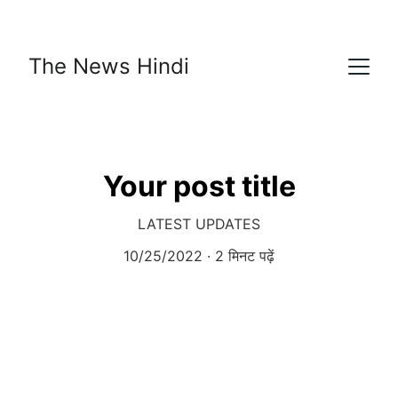
The News Hindi
Your post title
LATEST UPDATES
10/25/2022
2 मिनट पढ़ें