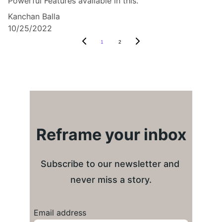
Powerful Features available in this.
Kanchan Balla
10/25/2022
1
2
Reframe your inbox
Subscribe to our newsletter and 
never miss a story.
Email address